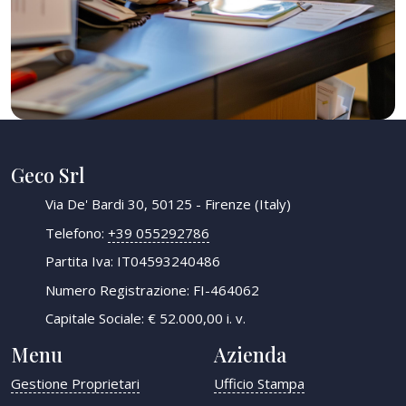
Geco Srl
Via De' Bardi 30, 50125 - Firenze (Italy)
Telefono:
+39 055292786
Partita Iva: IT04593240486
Numero Registrazione: FI-464062
Capitale Sociale: € 52.000,00 i. v.
Menu
Azienda
Gestione Proprietari
Ufficio Stampa