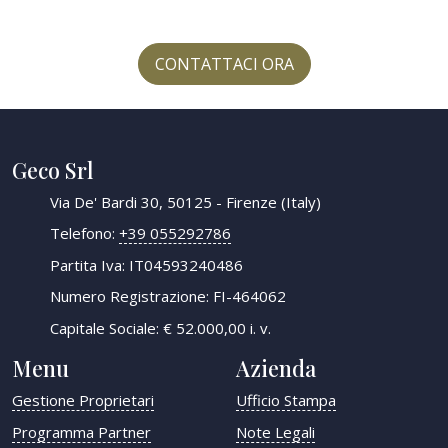
CONTATTACI ORA
Geco Srl
Via De' Bardi 30, 50125 - Firenze (Italy)
Telefono:
+39 055292786
Partita Iva: IT04593240486
Numero Registrazione: FI-464062
Capitale Sociale: € 52.000,00 i. v.
Menu
Azienda
Gestione Proprietari
Ufficio Stampa
Programma Partner
Note Legali