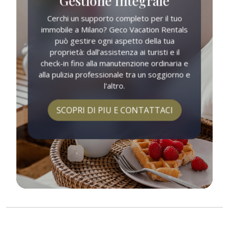
Gestione Integrale
Cerchi un supporto completo per il tuo
immobile a Milano? Geco Vacation Rentals
può gestire ogni aspetto della tua
proprietà: dall’assistenza ai turisti e il
check-in fino alla manutenzione ordinaria e
alla pulizia professionale tra un soggiorno e
l'altro.
SCOPRI DI PIU E CONTATTACI