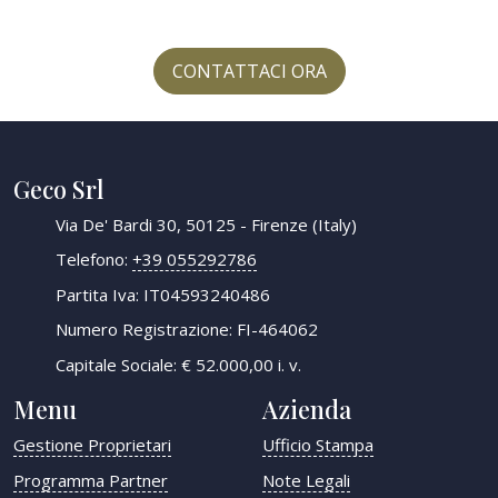
CONTATTACI ORA
Geco Srl
Via De' Bardi 30, 50125 - Firenze (Italy)
Telefono:
+39 055292786
Partita Iva: IT04593240486
Numero Registrazione: FI-464062
Capitale Sociale: € 52.000,00 i. v.
Menu
Azienda
Gestione Proprietari
Ufficio Stampa
Programma Partner
Note Legali