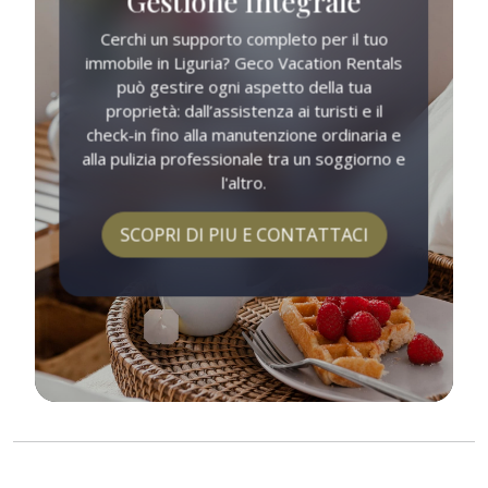
Gestione Integrale
Cerchi un supporto completo per il tuo
immobile in Liguria? Geco Vacation Rentals
può gestire ogni aspetto della tua
proprietà: dall’assistenza ai turisti e il
check-in fino alla manutenzione ordinaria e
alla pulizia professionale tra un soggiorno e
l'altro.
SCOPRI DI PIU E CONTATTACI