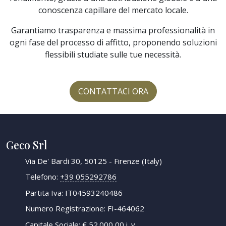
conoscenza capillare del mercato locale.
Garantiamo trasparenza e massima professionalità in
ogni fase del processo di affitto, proponendo soluzioni
flessibili studiate sulle tue necessità.
CONTATTACI ORA
Geco Srl
Via De' Bardi 30, 50125 - Firenze (Italy)
Telefono:
+39 055292786
Partita Iva: IT04593240486
Numero Registrazione: FI-464062
Capitale Sociale: € 52.000,00 i. v.