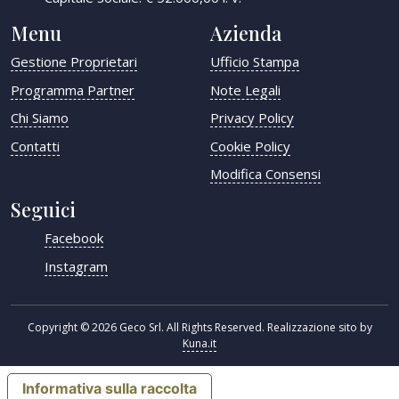
Menu
Azienda
Gestione Proprietari
Ufficio Stampa
Programma Partner
Note Legali
Chi Siamo
Privacy Policy
Contatti
Cookie Policy
Modifica Consensi
Seguici
Facebook
Instagram
Copyright © 2026 Geco Srl. All Rights Reserved. Realizzazione sito by
Kuna.it
Informativa sulla raccolta