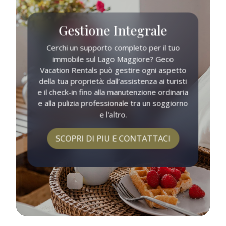
Gestione Integrale
Cerchi un supporto completo per il tuo
immobile sul Lago Maggiore? Geco
Vacation Rentals può gestire ogni aspetto
della tua proprietà: dall’assistenza ai turisti
e il check-in fino alla manutenzione ordinaria
e alla pulizia professionale tra un soggiorno
e l'altro.
SCOPRI DI PIU E CONTATTACI