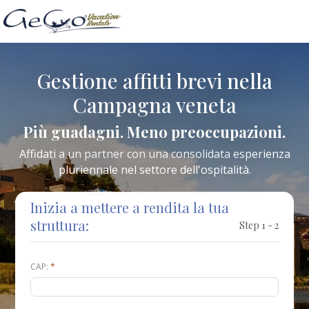
Gestione affitti brevi nella
Campagna veneta
Più guadagni. Meno preoccupazioni.
Affidati a un partner con una consolidata esperienza
pluriennale nel settore dell'ospitalità.
Inizia a mettere a rendita la tua
struttura:
Step 1 - 2
CAP:
*