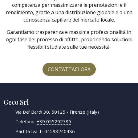
competenza per massimizzare le prenotazioni e il
rendimento, grazie a una distribuzione globale e a una
conoscenza capillare del mercato locale.
Garantiamo trasparenza e massima professionalità in
ogni fase del processo di affitto, proponendo soluzioni
flessibili studiate sulle tue necessità.
CONTATTACI ORA
Geco Srl
Via De' Bardi 30, 50125 - Firenze (Italy)
Telefono:
+39 055292786
Partita Iva: IT04593240486