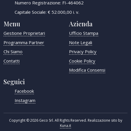
Numero Registrazione: FI-464062
Capitale Sociale: € 52.000,00 i. v.
Menu
Azienda
Gestione Proprietari
Ufficio Stampa
Programma Partner
Note Legali
Chi Siamo
Privacy Policy
Contatti
Cookie Policy
Modifica Consensi
Seguici
Facebook
Instagram
Copyright © 2026 Geco Srl. All Rights Reserved. Realizzazione sito by
Kuna.it