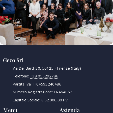
Geco Srl
Via De' Bardi 30, 50125 - Firenze (Italy)
Telefono:
+39 055292786
Partita Iva: IT04593240486
Numero Registrazione: FI-464062
Capitale Sociale: € 52.000,00 i. v.
Menu
Azienda